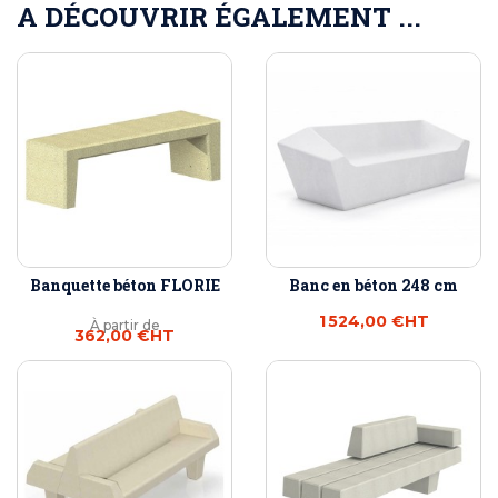
A DÉCOUVRIR ÉGALEMENT ...
Banquette béton FLORIE
Banc en béton 248 cm
1 524,00 €
HT
À partir de
362,00 €
HT