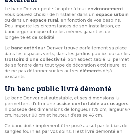
Le banc Denver peut s’adapter à tout
environnement
.
Vous pouvez choisir de l’installer dans un
espace urbain
ou dans un
espace rural,
en fonction de vos besoins.
Peu importe les circonstances de son installation, ce
banc ergonomique offre les mêmes garanties de
longévité et de solidité.
Le
banc extérieur
Denver trouve parfaitement sa place
dans les espaces verts, dans les jardins publics ou sur les
trottoirs d’une collectivité
. Son aspect sablé lui permet
de se fondre dans tout type de décoration extérieure, et
de ne pas détonner sur les autres
éléments
déjà
existants.
Un banc public livré démonté
Le banc Denver est autostable, et ses dimensions lui
permettent d’offrir une
assise confortable aux usagers
.
Il possède des dimensions de longueur 175 cm, largeur 67
cm, hauteur 80 cm et hauteur d’assise 45 cm.
Ce banc doit simplement être posé au sol par le biais de
sangles fournies par vos soins. Il est livré démonté en