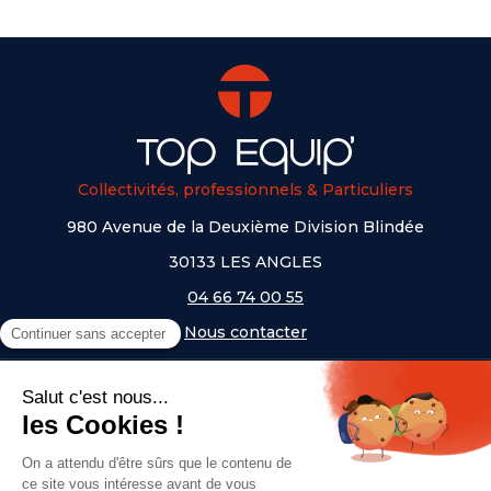
Collectivités, professionnels & Particuliers
980 Avenue de la Deuxième Division Blindée
30133 LES ANGLES
04 66 74 00 55
Nous contacter
A PROPOS
NOS UNIVERS