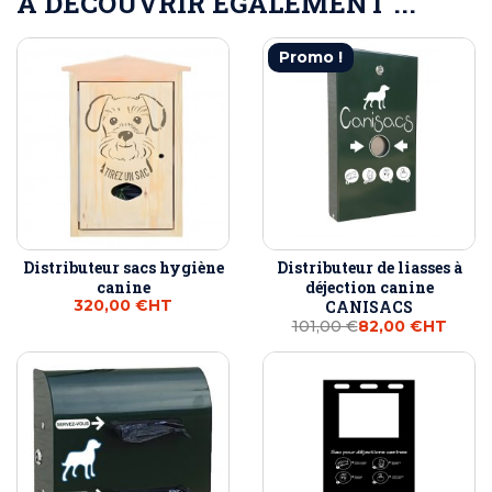
A DÉCOUVRIR ÉGALEMENT ...
Promo !
Distributeur sacs hygiène
Distributeur de liasses à
canine
déjection canine
320,00 €
HT
CANISACS
101,00 €
82,00 €
HT