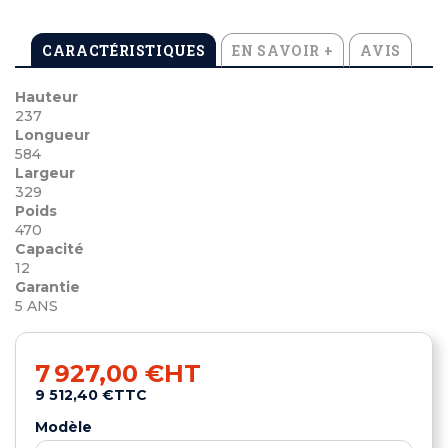
CARACTÉRISTIQUES
EN SAVOIR +
AVIS
Hauteur
237
Longueur
584
Largeur
329
Poids
470
Capacité
12
Garantie
5 ANS
7 927,00 €
HT
9 512,40 €
TTC
Modèle