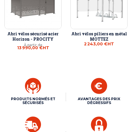
Abri vélos sécurisé acier
Abri vélos piliers en métal
Horizon - PROCITY
MOTTEZ
2 243,00 €
HT
À partir de
13 990,00 €
HT
PRODUITS NORMÉS ET
AVANTAGES DES PRIX
SÉCURISÉS
DÉGRESSIFS