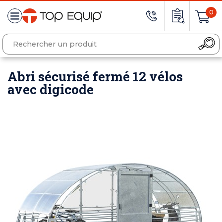
0
Abri sécurisé fermé 12 vélos
avec digicode