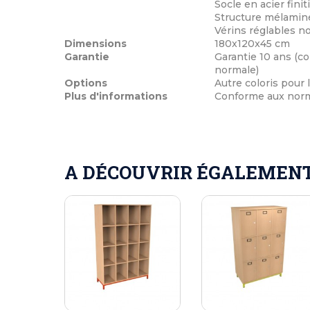
Socle en acier finit
Structure mélaminé
Vérins réglables n
Dimensions
180x120x45 cm
Garantie
Garantie 10 ans (co
normale)
Options
Autre coloris pour
Plus d'informations
Conforme aux norme
A DÉCOUVRIR ÉGALEMENT 