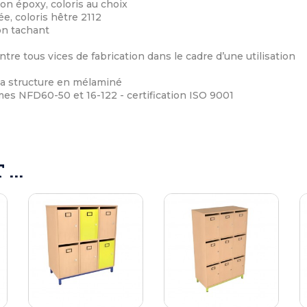
ion époxy, coloris au choix
e, coloris hêtre 2112
on tachant
ntre tous vices de fabrication dans le cadre d’une utilisation
 la structure en mélaminé
s NFD60-50 et 16-122 - certification ISO 9001
...