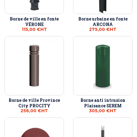
Borne de ville en fonte
Borne urbaine en fonte
VÉRONE
ARCONA
115,00 €
HT
275,00 €
HT
Borne de ville Province
Borne anti intrusion
City PROCITY
Plaisance SEREM
256,00 €
HT
305,00 €
HT