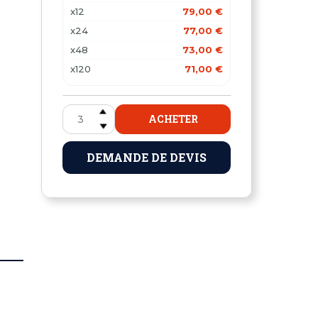
x12
79,00 €
x24
77,00 €
x48
73,00 €
x120
71,00 €
ACHETER
DEMANDE DE DEVIS