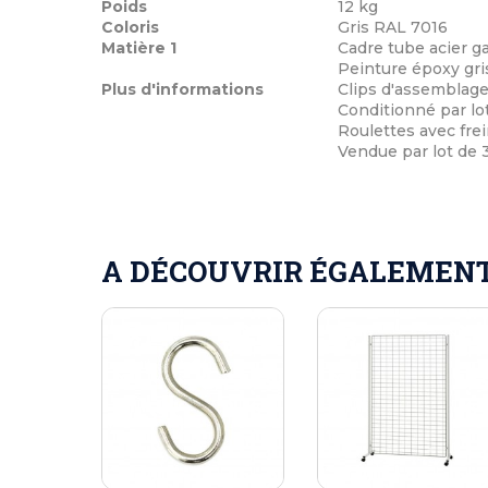
Poids
12 kg
Coloris
Gris RAL 7016
Matière 1
Cadre tube acier g
Peinture époxy gri
Plus d'informations
Clips d'assemblag
Conditionné par lot
Roulettes avec fre
Vendue par lot de 3
A DÉCOUVRIR ÉGALEMENT 