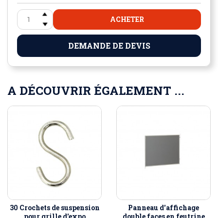
ACHETER
DEMANDE DE DEVIS
A DÉCOUVRIR ÉGALEMENT ...
30 Crochets de suspension
Panneau d'affichage
pour grille d'expo
double faces en feutrine