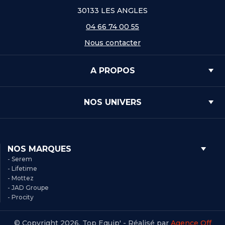
30133 LES ANGLES
04 66 74 00 55
Nous contacter
A PROPOS
NOS UNIVERS
NOS MARQUES
- Serem
- Lifetime
- Mottez
- JAD Groupe
- Procity
© Copyright 2026, Top Equip' - Réalisé par
Agence Off