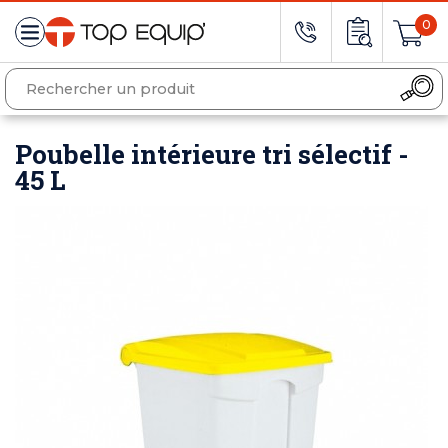
0
Poubelle intérieure tri sélectif -
45 L