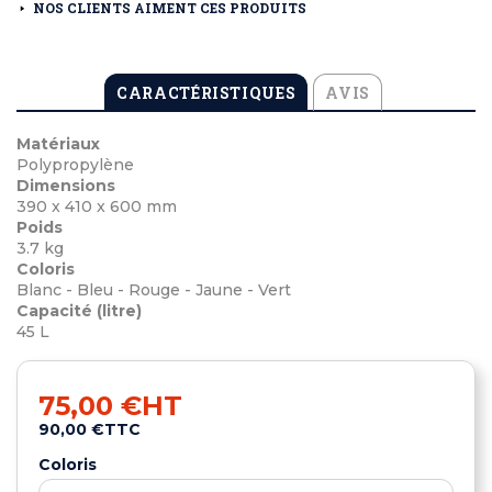
NOS CLIENTS AIMENT CES PRODUITS
CARACTÉRISTIQUES
AVIS
Matériaux
Polypropylène
Dimensions
390 x 410 x 600 mm
Poids
3.7 kg
Coloris
Blanc - Bleu - Rouge - Jaune - Vert
Capacité (litre)
45 L
75,00 €
HT
90,00 €
TTC
Coloris