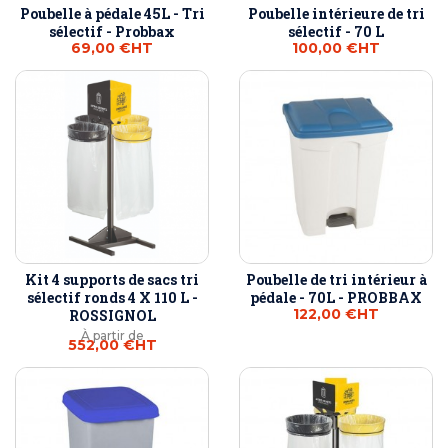
Poubelle à pédale 45L - Tri
Poubelle intérieure de tri
sélectif - Probbax
sélectif - 70 L
69,00 €
HT
100,00 €
HT
Kit 4 supports de sacs tri
Poubelle de tri intérieur à
sélectif ronds 4 X 110 L -
pédale - 70L - PROBBAX
122,00 €
HT
ROSSIGNOL
À partir de
552,00 €
HT