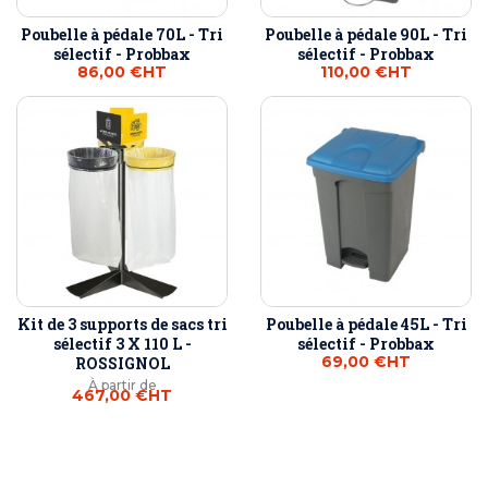
Poubelle à pédale 70L - Tri
Poubelle à pédale 90L - Tri
sélectif - Probbax
sélectif - Probbax
86,00 €
HT
110,00 €
HT
Kit de 3 supports de sacs tri
Poubelle à pédale 45L - Tri
sélectif 3 X 110 L -
sélectif - Probbax
69,00 €
HT
ROSSIGNOL
À partir de
467,00 €
HT