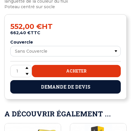
languette de la couleur du flux
Poteau centré sur socle
552,00 €
HT
662,40 €
TTC
Couvercle
ACHETER
DEMANDE DE DEVIS
A DÉCOUVRIR ÉGALEMENT ...