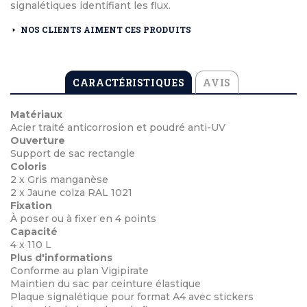
signalétiques identifiant les flux.
NOS CLIENTS AIMENT CES PRODUITS
CARACTÉRISTIQUES
AVIS
Matériaux
Acier traité anticorrosion et poudré anti-UV
Ouverture
Support de sac rectangle
Coloris
2 x Gris manganèse
2 x Jaune colza RAL 1021
Fixation
À poser ou à fixer en 4 points
Capacité
4 x 110 L
Plus d'informations
Conforme au plan Vigipirate
Maintien du sac par ceinture élastique
Plaque signalétique pour format A4 avec stickers