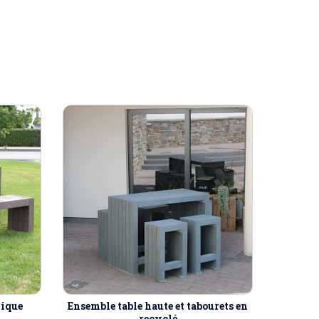
nique
Ensemble table haute et tabourets en
recyclé