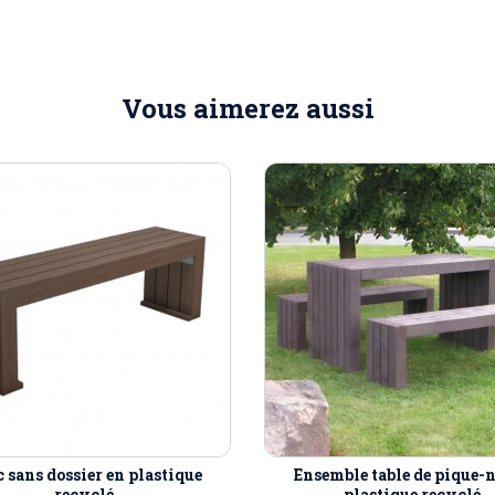
Vous aimerez aussi
 sans dossier en plastique
Ensemble table de pique-
recyclé
plastique recyclé