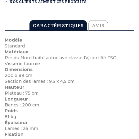
NOS CLIENTS AIMENT CES PRODUITS
CARACTÉRISTIQUES
AVIS
Modèle
Standard
Matériaux
Pin du Nord traité autoclave classe IV, certifié FSC
Visserie fournie
Dimensions
200 x 89 cm
Section des lames : 9.5 x 4,5 cm
Hauteur
Plateau : 75 cm
Longueur
Bancs : 200 cm
Poids
81 kg
Épaisseur
Lames : 35 mm
Fixation