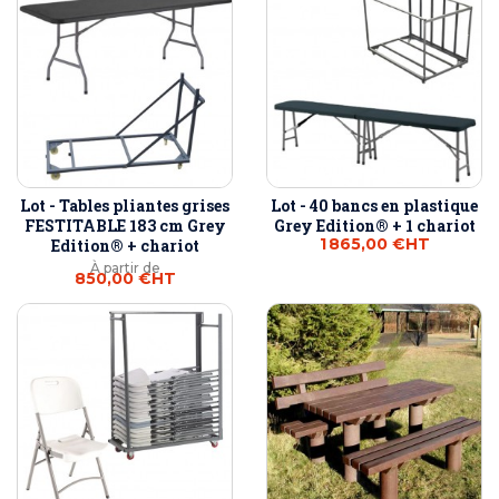
Lot - Tables pliantes grises
Lot - 40 bancs en plastique
FESTITABLE 183 cm Grey
Grey Edition® + 1 chariot
1 865,00 €
HT
Edition® + chariot
À partir de
850,00 €
HT