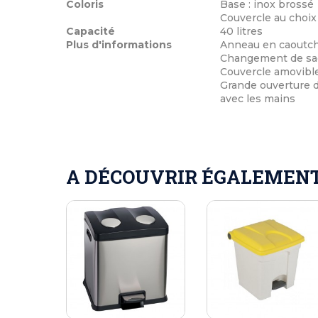
Coloris
Base : inox brossé
Couvercle au choix :
Capacité
40 litres
Plus d'informations
Anneau en caoutcho
Changement de sac 
Couvercle amovible
Grande ouverture 
avec les mains
A DÉCOUVRIR ÉGALEMENT 