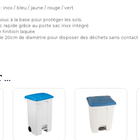
 inox / bleu / jaune / rouge / vert
uc à la base pour protéger les sols.
rapide grâce au porte sac inox intégré
 finition laquée
de 20cm de diamètre pour disposer des déchets sans contact
...