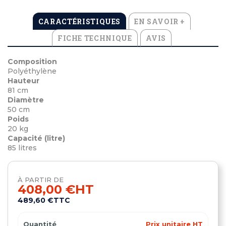
CARACTÉRISTIQUES
EN SAVOIR +
FICHE TECHNIQUE
AVIS
Composition
Polyéthylène
Hauteur
81 cm
Diamètre
50 cm
Poids
20 kg
Capacité (litre)
85 litres
À PARTIR DE
408,00 €
HT
489,60 €
TTC
Quantité
Prix unitaire HT