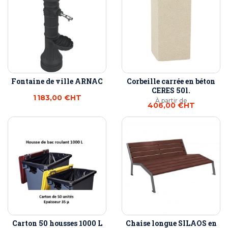
Fontaine de ville ARNAC
Corbeille carrée en béton
CERES 50l.
1 183,00 €
HT
À partir de
406,00 €
HT
Carton 50 housses 1000 L
Chaise longue SILAOS en