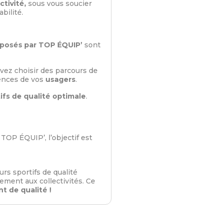
ctivité,
sous vous soucier
bilité.
oposés par TOP ÉQUIP’
sont
vez choisir des parcours de
rences de vos
usagers
.
ifs de qualité optimale
.
 TOP ÉQUIP’, l’objectif est
rs sportifs de qualité
cement aux collectivités. Ce
t de qualité !