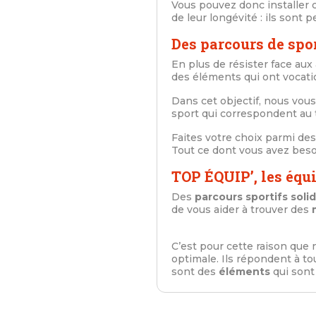
Vous pouvez donc installer
de leur longévité : ils sont
Des parcours de spo
En plus de résister face aux 
des éléments qui ont vocati
Dans cet objectif, nous vo
sport qui correspondent au t
Faites votre choix parmi des
Tout ce dont vous avez besoi
TOP ÉQUIP’, les équ
Des
parcours sportifs soli
de vous aider à trouver des
C’est pour cette raison que
optimale. Ils répondent à to
sont des
éléments
qui sont 