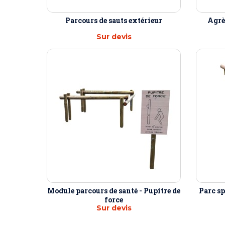
Parcours de sauts extérieur
Agrès
Sur devis
Module parcours de santé - Pupitre de
Parc sp
force
Sur devis