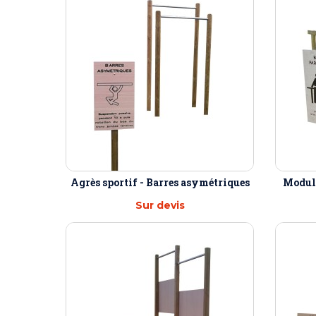
Agrès sportif - Barres asymétriques
Module
Sur devis