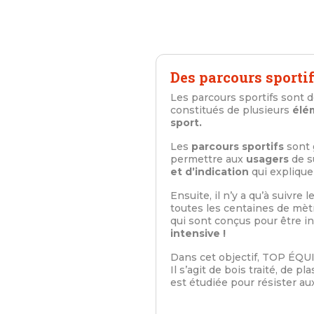
Des parcours sportif
Les parcours sportifs sont 
constitués de plusieurs
élé
sport.
Les
parcours sportifs
sont 
permettre aux
usagers
de su
et d’indication
qui explique
Ensuite, il n’y a qu’à suivre le 
toutes les centaines de mèt
qui sont conçus pour être i
intensive !
Dans cet objectif, TOP ÉQ
Il s’agit de bois traité, de 
est étudiée pour résister au