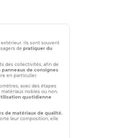
 extérieur. Ils sont souvent
usagers de
pratiquer du
 des collectivités, afin de
s
panneaux de consignes
e en particulier.
ilomètres, avec des étapes
 matériaux nobles ou non,
tilisation quotidienne
s de matériaux de qualité.
porte leur composition, elle