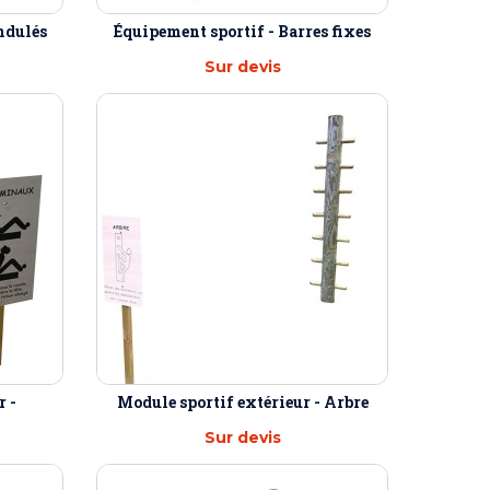
ondulés
Équipement sportif - Barres fixes
Sur devis
r -
Module sportif extérieur - Arbre
Sur devis