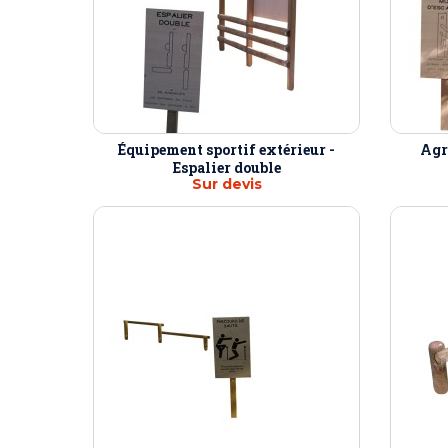
Équipement sportif extérieur -
Agr
Espalier double
Sur devis